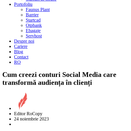
Portofoliu
Faunus Plant
Barrier
Startcad
Otpbank
Ebagaje
Servhost
Despre noi
Cariere
Blog
Contact
RO
Cum creezi conturi Social Media care
transformă audiența în clienți
Editor RoCopy
24 noiembrie 2023