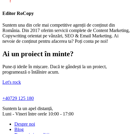
Editor RoCopy
Suntem una din cele mai competitive agenții de conținut din
România. Din 2017 oferim servicii complete de Content Marketing,
Copywriting orientat pe vânzări, SEO & Email Marketing. Ai
nevoie de conținut pentru afacerea ta? Poți conta pe noi!
Ai un proiect în minte?
Pune-ți ideile în mișcare. Dacă te gândești la un proiect,
programează o întâlnire acum.
Let's rock
+40729 125 180
Suntem la un apel distanță,
Luni - Vineri între orele 10:00 - 17:00
Despre noi
Blog