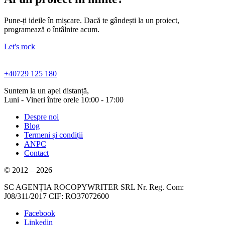
Pune-ți ideile în mișcare. Dacă te gândești la un proiect,
programează o întâlnire acum.
Let's rock
+40729 125 180
Suntem la un apel distanță,
Luni - Vineri între orele 10:00 - 17:00
Despre noi
Blog
Termeni și condiții
ANPC
Contact
© 2012 – 2026
SC AGENȚIA ROCOPYWRITER SRL Nr. Reg. Com:
J08/311/2017 CIF: RO37072600
Facebook
Linkedin