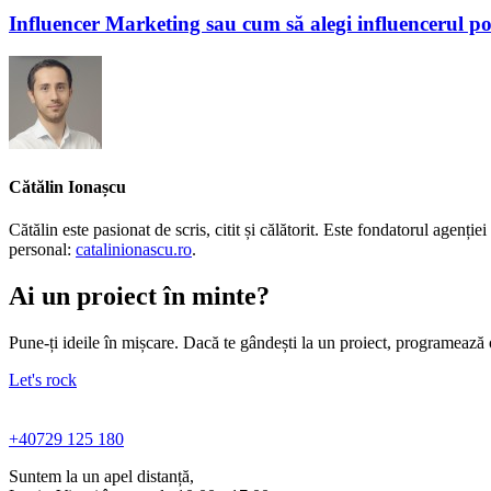
Influencer Marketing sau cum să alegi influencerul po
Cătălin Ionașcu
Cătălin este pasionat de scris, citit și călătorit. Este fondatorul agen
personal:
catalinionascu.ro
.
Ai un proiect în minte?
Pune-ți ideile în mișcare. Dacă te gândești la un proiect, programează 
Let's rock
+40729 125 180
Suntem la un apel distanță,