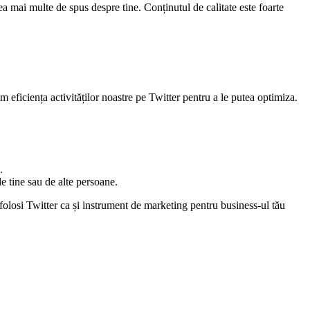
ea mai multe de spus despre tine. Conținutul de calitate este foarte
 eficiența activităților noastre pe Twitter pentru a le putea optimiza.
.
e tine sau de alte persoane.
 a folosi Twitter ca și instrument de marketing pentru business-ul tău