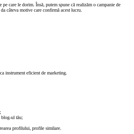
e pe care le dorim. Însă, putem spune că realizăm o campanie de
 da câteva motive care confirmă acest lucru.
e ca instrument eficient de marketing.
;
 blog-ul tău;
earea profilului, profile similare.