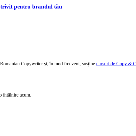
trivit pentru brandul tău
ției Romanian Copywriter şi, în mod frecvent, susține
cursuri de Copy & C
o întâlnire acum.