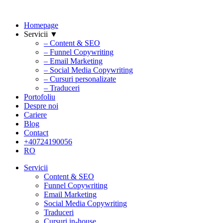
Homepage
Servicii ▼
– Content & SEO
– Funnel Copywriting
– Email Marketing
– Social Media Copywriting
– Cursuri personalizate
– Traduceri
Portofoliu
Despre noi
Cariere
Blog
Contact
+40724190056
RO
Servicii
Content & SEO
Funnel Copywriting
Email Marketing
Social Media Copywriting
Traduceri
Cursuri in-house