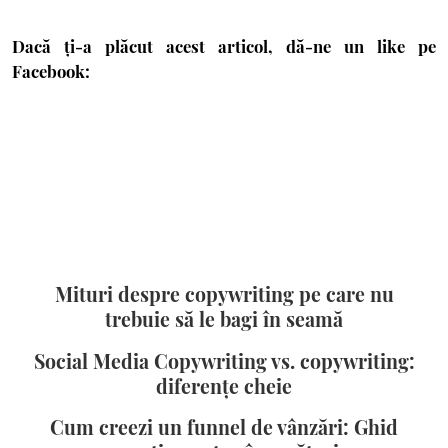
Dacă ți-a plăcut acest articol, dă-ne un like pe
Facebook:
Mituri despre copywriting pe care nu
trebuie să le bagi în seamă
Social Media Copywriting vs. copywriting:
diferențe cheie
Cum creezi un funnel de vânzări: Ghid