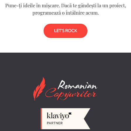
Pune-ți ideile în mișcare. Dacă te gândești la un proiect,
programează o întâlnire acum.
LET'S ROCK