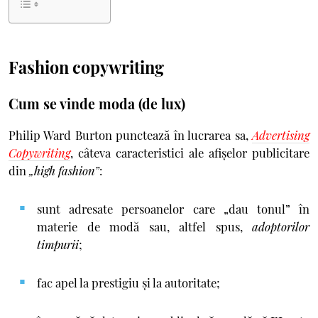
Fashion copywriting
Cum se vinde moda (de lux)
Philip Ward Burton punctează în lucrarea sa,
Advertising
Copywriting
, câteva caracteristici ale afişelor publicitare
din
„high fashion”
:
sunt adresate persoanelor care „dau tonul” în
materie de modă sau, altfel spus,
adoptorilor
timpurii
;
fac apel la prestigiu şi la autoritate;