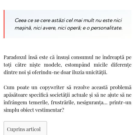
Ceea ce se cere astăzi cel mai mult nu este nici
maşină, nici avere, nici operă; e o personalitate.
Paradoxul însă este că însuşi consumul ne îndreaptă pe
toţi către nişte modele, estompând micile diferenţe
dintre noi şi oferindu-ne doar iluzia unicităţii.
Cum poate un copywriter să rezolve această problemă
apăsătoare specifică societăţii actuale şi să ne ajute să ne
înfrângem temerile, frustrările, nesiguranţa… printr-un
simplu obiect vestimentar?
Cuprins articol