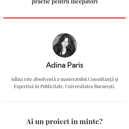
practic pentru începători
Adina Paris
Adina este absolventă a masteratului Consultanță și
Expertiză în Publicitate, Universitatea București.
Ai un proiect în minte?