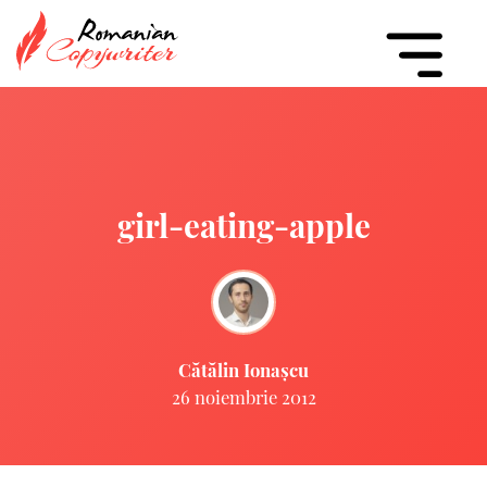
girl-eating-apple
Cătălin Ionașcu
26 noiembrie 2012