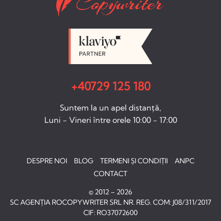
+40729 125 180
Suntem la un apel distanță,
Luni - Vineri între orele 10:00 - 17:00
DESPRE NOI
BLOG
TERMENI ȘI CONDIȚII
ANPC
CONTACT
© 2012 – 2026
SC AGENȚIA ROCOPYWRITER SRL NR. REG. COM: J08/311/2017
CIF: RO37072600