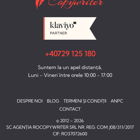
+40729 125 180
Suntem la un apel distanță,
Luni - Vineri între orele 10:00 - 17:00
DESPRE NOI
BLOG
TERMENI ȘI CONDIȚII
ANPC
CONTACT
© 2012 – 2026
SC AGENȚIA ROCOPYWRITER SRL NR. REG. COM: J08/311/2017
CIF: RO37072600