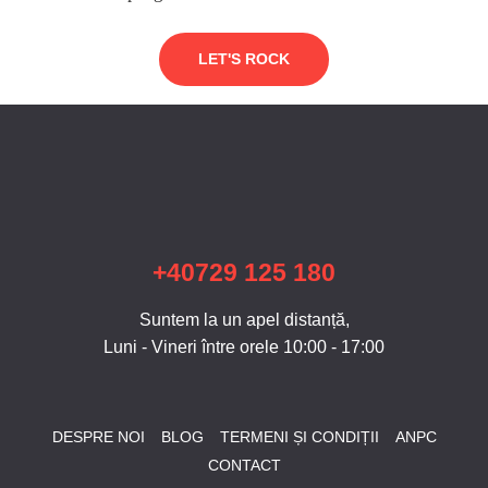
LET'S ROCK
+40729 125 180
Suntem la un apel distanță,
Luni - Vineri între orele 10:00 - 17:00
DESPRE NOI
BLOG
TERMENI ȘI CONDIȚII
ANPC
CONTACT