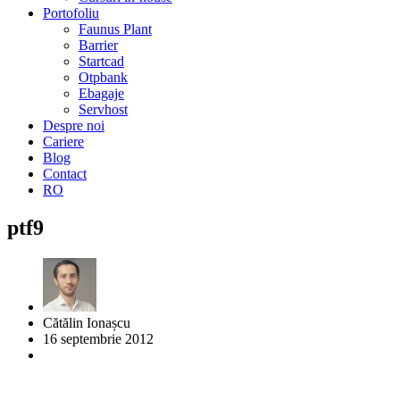
Portofoliu
Faunus Plant
Barrier
Startcad
Otpbank
Ebagaje
Servhost
Despre noi
Cariere
Blog
Contact
RO
ptf9
Cătălin Ionașcu
16 septembrie 2012