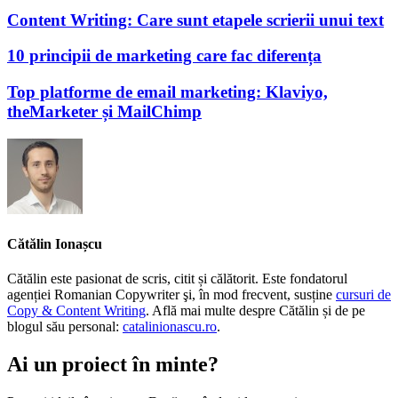
Content Writing: Care sunt etapele scrierii unui text
10 principii de marketing care fac diferența
Top platforme de email marketing: Klaviyo,
theMarketer și MailChimp
Cătălin Ionașcu
Cătălin este pasionat de scris, citit și călătorit. Este fondatorul
agenției Romanian Copywriter şi, în mod frecvent, susține
cursuri de
Copy & Content Writing
. Află mai multe despre Cătălin și de pe
blogul său personal:
catalinionascu.ro
.
Ai un proiect în minte?