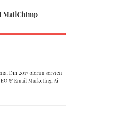
și MailChimp
ia. Din 2017 oferim servicii
SEO & Email Marketing. Ai