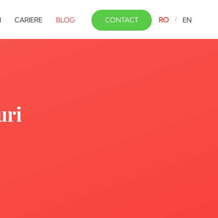
I
CARIERE
BLOG
CONTACT
RO
EN
uri