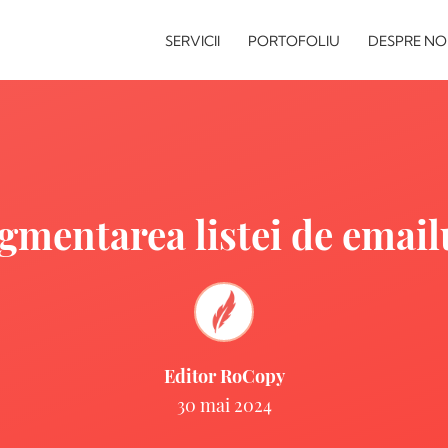
SERVICII
PORTOFOLIU
DESPRE NO
gmentarea listei de email
Editor RoCopy
30 mai 2024