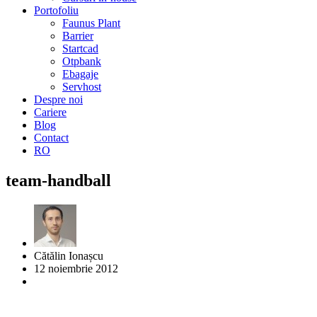
Portofoliu
Faunus Plant
Barrier
Startcad
Otpbank
Ebagaje
Servhost
Despre noi
Cariere
Blog
Contact
RO
team-handball
Cătălin Ionașcu
12 noiembrie 2012