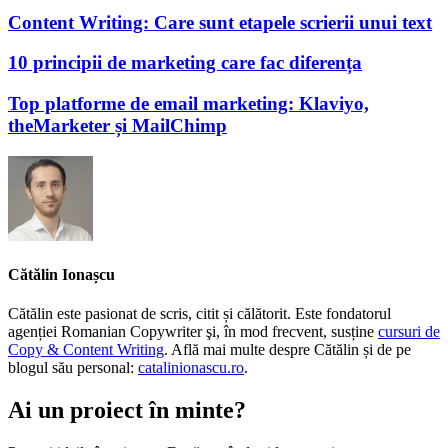
Content Writing: Care sunt etapele scrierii unui text
10 principii de marketing care fac diferența
Top platforme de email marketing: Klaviyo,
theMarketer și MailChimp
Cătălin Ionașcu
Cătălin este pasionat de scris, citit și călătorit. Este fondatorul
agenției Romanian Copywriter şi, în mod frecvent, susține
cursuri de
Copy & Content Writing
. Află mai multe despre Cătălin și de pe
blogul său personal:
catalinionascu.ro
.
Ai un proiect în minte?