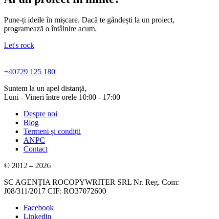
Pune-ți ideile în mișcare. Dacă te gândești la un proiect,
programează o întâlnire acum.
Let's rock
+40729 125 180
Suntem la un apel distanță,
Luni - Vineri între orele 10:00 - 17:00
Despre noi
Blog
Termeni și condiții
ANPC
Contact
© 2012 – 2026
SC AGENȚIA ROCOPYWRITER SRL Nr. Reg. Com:
J08/311/2017 CIF: RO37072600
Facebook
Linkedin