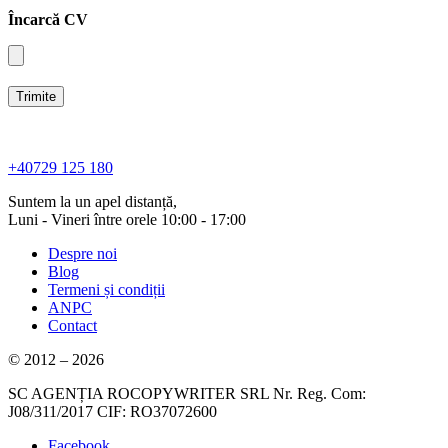
Încarcă CV
+40729 125 180
Suntem la un apel distanță,
Luni - Vineri între orele 10:00 - 17:00
Despre noi
Blog
Termeni și condiții
ANPC
Contact
© 2012 – 2026
SC AGENȚIA ROCOPYWRITER SRL Nr. Reg. Com:
J08/311/2017 CIF: RO37072600
Facebook