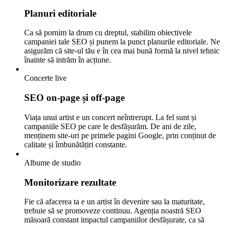
Planuri editoriale
Ca să pornim la drum cu dreptul, stabilim obiectivele
campaniei tale SEO și punem la punct planurile editoriale. Ne
asigurăm că site-ul tău e în cea mai bună formă la nivel tehnic
înainte să intrăm în acțiune.
Concerte live
SEO on-page și off-page
Viața unui artist e un concert neîntrerupt. La fel sunt și
campaniile SEO pe care le desfășurăm. De ani de zile,
menținem site-uri pe primele pagini Google, prin conținut de
calitate și îmbunătățiri constante.
Albume de studio
Monitorizare rezultate
Fie că afacerea ta e un artist în devenire sau la maturitate,
trebuie să se promoveze continuu. Agenția noastră SEO
măsoară constant impactul campaniilor desfășurate, ca să