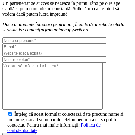
Un parteneriat de succes se bazează în primul rând pe o relație
stabilă și pe o comunicare constantă. Solicită un call gratuit să
vedem dacă putem lucra împreună.
Dacă ai anumite întrebări pentru noi, înainte de a solicita oferta,
scrie-ne la: contact[at]romaniancopywriter.ro
Înțeleg că acest formular colectează date precum: nume și
prenume, e-mail și număr de telefon pentru ca eu să pot fi
contactat. Pentru mai multe informații:
Politica de
confidențialitate
.