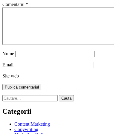
Comentariu
*
Nume
Email
Site web
Caută
după:
Categorii
Content Marketing
Copywriting