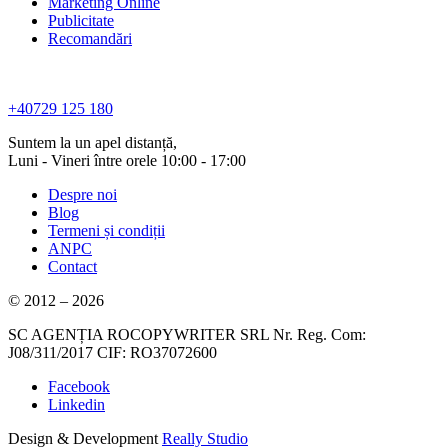
Marketing Online
Publicitate
Recomandări
+40729 125 180
Suntem la un apel distanță,
Luni - Vineri între orele 10:00 - 17:00
Despre noi
Blog
Termeni și condiții
ANPC
Contact
© 2012 – 2026
SC AGENȚIA ROCOPYWRITER SRL Nr. Reg. Com:
J08/311/2017 CIF: RO37072600
Facebook
Linkedin
Design & Development
Really Studio