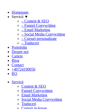
Homepage
Servicii ▼
– Content & SEO
– Funnel Copywriting
– Email Marketing
– Social Media Copywriting
– Cursuri personalizate
– Traduceri
Portofoliu
Despre noi
Cariere
Blog
Contact
+40724190056
RO
Servicii
Content & SEO
Funnel Copywriting
Email Marketing
Social Media Copywriting
Traduceri
Cursuri in-house