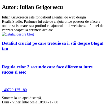
Autor:
Iulian Grigorescu
Iulian Grigorescu este fondatorul agentiei de web design
Really.Studio. Pasiunea lui este de a ajuta orice posesor de afacere
online sa isi mareasca profitul cu ajutorul unui website sau funnel de
vanzari adaptat la cerintele actuale.
Detaliul crucial pe care trebuie sa il stii despre blogul
tau
Regula celor 3 secunde care face diferenta intre
succes si esec
+40729 125 180
Suntem la un apel distanță,
Luni - Vineri între orele 10:00 - 17:00