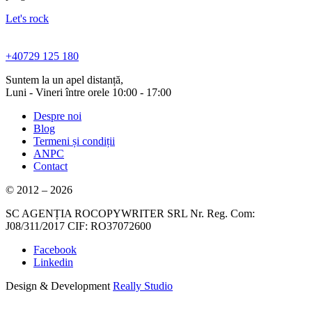
Let's rock
+40729 125 180
Suntem la un apel distanță,
Luni - Vineri între orele 10:00 - 17:00
Despre noi
Blog
Termeni și condiții
ANPC
Contact
© 2012 – 2026
SC AGENȚIA ROCOPYWRITER SRL Nr. Reg. Com:
J08/311/2017 CIF: RO37072600
Facebook
Linkedin
Design & Development
Really Studio