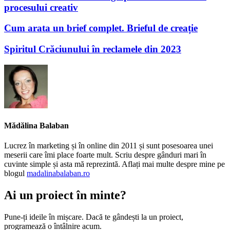
procesului creativ
Cum arata un brief complet. Brieful de creație
Spiritul Crăciunului în reclamele din 2023
Mădălina Balaban
Lucrez în marketing și în online din 2011 și sunt posesoarea unei
meserii care îmi place foarte mult. Scriu despre gânduri mari în
cuvinte simple și asta mă reprezintă. Aflați mai multe despre mine pe
blogul
madalinabalaban.ro
Ai un proiect în minte?
Pune-ți ideile în mișcare. Dacă te gândești la un proiect,
programează o întâlnire acum.