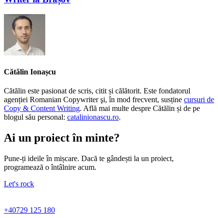
Cătălin Ionașcu
Cătălin este pasionat de scris, citit și călătorit. Este fondatorul
agenției Romanian Copywriter şi, în mod frecvent, susține
cursuri de
Copy & Content Writing
. Află mai multe despre Cătălin și de pe
blogul său personal:
catalinionascu.ro
.
Ai un proiect în minte?
Pune-ți ideile în mișcare. Dacă te gândești la un proiect,
programează o întâlnire acum.
Let's rock
+40729 125 180