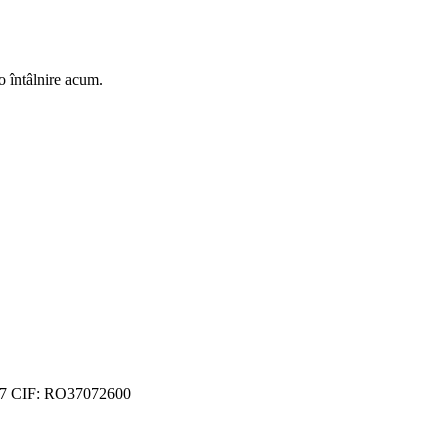
o întâlnire acum.
7 CIF: RO37072600