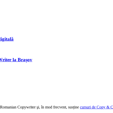
igitală
Writer la Brașov
ției Romanian Copywriter şi, în mod frecvent, susține
cursuri de Copy & C