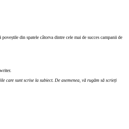
lă poveștile din spatele câtorva dintre cele mai de succes campanii de
writer.
ile care sunt scrise la subiect. De asemenea, vă rugăm să scrieți