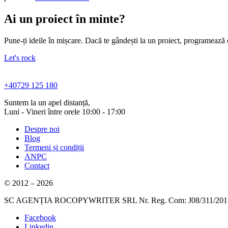
Ai un proiect în minte?
Pune-ți ideile în mișcare. Dacă te gândești la un proiect, programează 
Let's rock
+40729 125 180
Suntem la un apel distanță,
Luni - Vineri între orele 10:00 - 17:00
Despre noi
Blog
Termeni și condiții
ANPC
Contact
© 2012 – 2026
SC AGENȚIA ROCOPYWRITER SRL Nr. Reg. Com: J08/311/201
Facebook
Linkedin