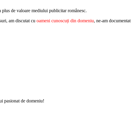
un plus de valoare mediului publicitar românesc.
suri, am discutat cu
oameni cunoscuți din domeniu
, ne-am documentat
unui pasionat de domeniu!