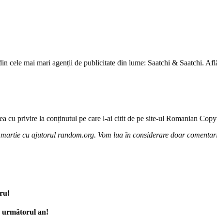
din cele mai mari agenții de publicitate din lume: Saatchi & Saatchi. Af
rea cu privire la conținutul pe care l-ai citit de pe site-ul Romanian Copy
28 martie cu ajutorul random.org. Vom lua în considerare doar comentari
ru!
n următorul an!