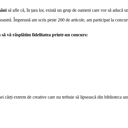
âni
să afle că, în țara lor, există un grup de oameni care vor să aducă 
oastră. Împreună am scris peste 200 de articole, am participat la concur
 să vă răsplătim fidelitatea printr-un concurs:
unei cărți extrem de creative care nu trebuie să lipsească din biblioteca 