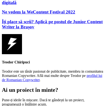
digitală
Ne vedem la WeContent Festival 2022
Îți place să scrii? Aplică pe postul de Junior Content
Writer la Brașov
Teodor Chiripuci
Teodor este un tânăr pasionat de publicitate, membru in comunitatea
Romanian Copywriter. Află mai multe despre Teodor pe
profilul lui
de Romanian Copywriter
.
Ai un proiect în minte?
Pune-ți ideile în mișcare. Dacă te gândești la un proiect,
programează o întâlnire acum.