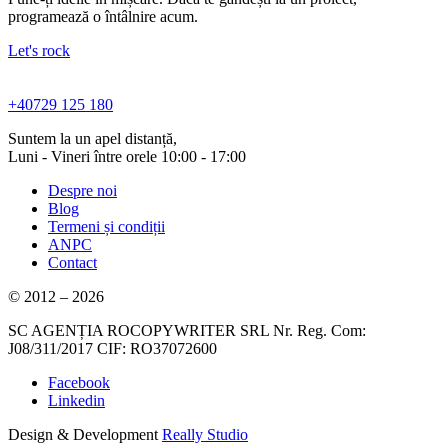
programează o întâlnire acum.
Let's rock
+40729 125 180
Suntem la un apel distanță,
Luni - Vineri între orele 10:00 - 17:00
Despre noi
Blog
Termeni și condiții
ANPC
Contact
© 2012 – 2026
SC AGENȚIA ROCOPYWRITER SRL Nr. Reg. Com:
J08/311/2017 CIF: RO37072600
Facebook
Linkedin
Design & Development
Really Studio