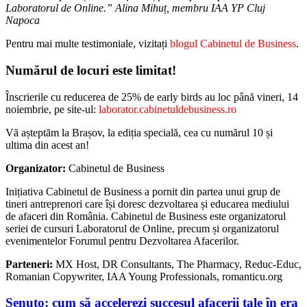
Laboratorul de Online.” Alina Mihuț, membru IAA YP Cluj
Napoca
Pentru mai multe testimoniale, vizitați
blogul Cabinetul de Business
.
Numărul de locuri este limitat!
Înscrierile cu reducerea de 25% de early birds au loc până vineri, 14
noiembrie, pe site-ul:
laborator.cabinetuldebusiness.ro
Vă așteptăm la Brașov, la ediția specială, cea cu numărul 10 și
ultima din acest an!
Organizator:
Cabinetul de Business
Inițiativa Cabinetul de Business a pornit din partea unui grup de
tineri antreprenori care își doresc dezvoltarea și educarea mediului
de afaceri din România. Cabinetul de Business este organizatorul
seriei de cursuri Laboratorul de Online, precum și organizatorul
evenimentelor Forumul pentru Dezvoltarea Afacerilor.
Parteneri:
MX Host, DR Consultants, The Pharmacy, Reduc-Educ,
Romanian Copywriter, IAA Young Professionals, romanticu.org
Senuto: cum să accelerezi succesul afacerii tale în era