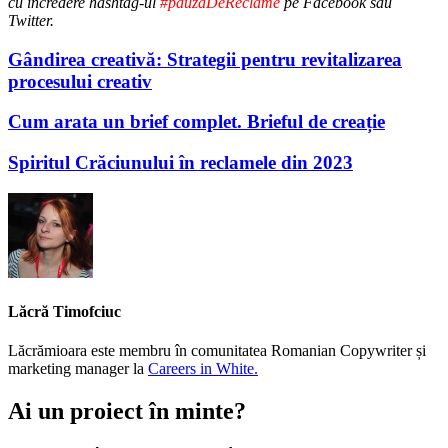
cu încredere hashtag-ul
#pauzaDeReclame
pe Facebook sau
Twitter.
Gândirea creativă: Strategii pentru revitalizarea
procesului creativ
Cum arata un brief complet. Brieful de creație
Spiritul Crăciunului în reclamele din 2023
Lăcră Timofciuc
Lăcrămioara este membru în comunitatea Romanian Copywriter și
marketing manager la
Careers in White.
Ai un proiect în minte?