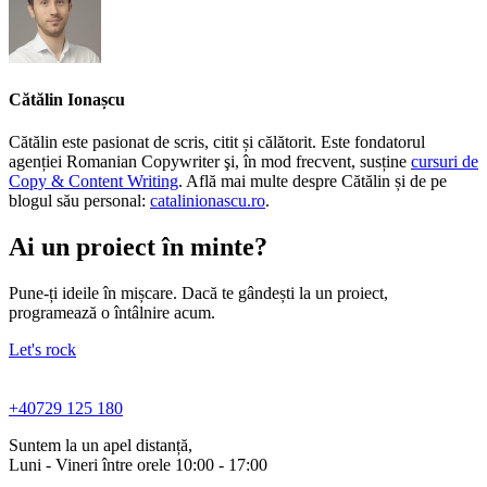
Cătălin Ionașcu
Cătălin este pasionat de scris, citit și călătorit. Este fondatorul
agenției Romanian Copywriter şi, în mod frecvent, susține
cursuri de
Copy & Content Writing
. Află mai multe despre Cătălin și de pe
blogul său personal:
catalinionascu.ro
.
Ai un proiect în minte?
Pune-ți ideile în mișcare. Dacă te gândești la un proiect,
programează o întâlnire acum.
Let's rock
+40729 125 180
Suntem la un apel distanță,
Luni - Vineri între orele 10:00 - 17:00