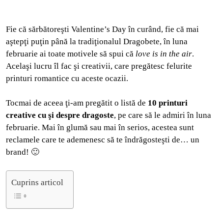
Fie că sărbătoreşti Valentine’s Day în curând, fie că mai
aştepţi puţin până la tradiţionalul Dragobete, în luna
februarie ai toate motivele să spui că
love is in the air
.
Acelaşi lucru îl fac şi creativii, care pregătesc felurite
printuri romantice cu aceste ocazii.
Tocmai de aceea ţi-am pregătit o listă de
10 printuri
creative cu şi despre dragoste
, pe care să le admiri în luna
februarie. Mai în glumă sau mai în serios, acestea sunt
reclamele care te ademenesc să te îndrăgosteşti de… un
brand! 🙂
Cuprins articol