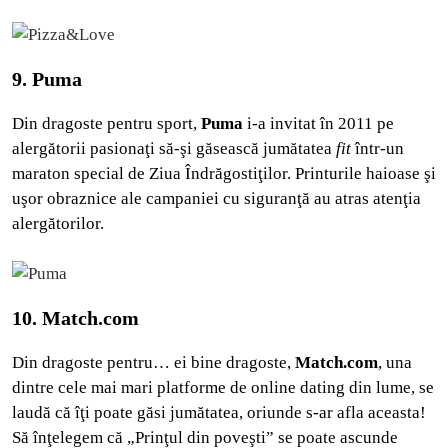
9. Puma
Din dragoste pentru sport,
Puma
i-a invitat în 2011 pe
alergătorii pasionaţi să-şi găsească jumătatea
fit
într-un
maraton special de Ziua Îndrăgostiţilor. Printurile haioase şi
uşor obraznice ale campaniei cu siguranţă au atras atenţia
alergătorilor.
10. Match.com
Din dragoste pentru… ei bine dragoste,
Match.com
, una
dintre cele mai mari platforme de online dating din lume, se
laudă că îţi poate găsi jumătatea, oriunde s-ar afla aceasta!
Să înţelegem că „Prinţul din poveşti” se poate ascunde