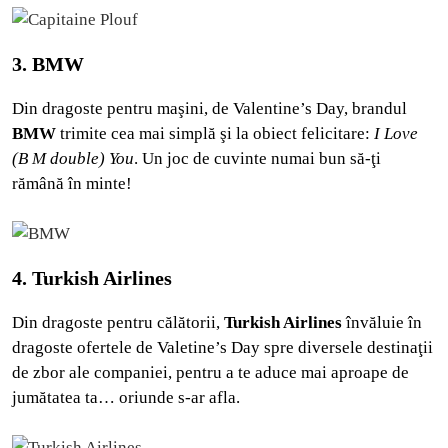
3. BMW
Din dragoste pentru maşini, de Valentine’s Day, brandul
BMW
trimite cea mai simplă şi la obiect felicitare:
I Love
(B M double) You
. Un joc de cuvinte numai bun să-ţi
rămână în minte!
4. Turkish Airlines
Din dragoste pentru călătorii,
Turkish Airlines
învăluie în
dragoste ofertele de Valetine’s Day spre diversele destinaţii
de zbor ale companiei, pentru a te aduce mai aproape de
jumătatea ta… oriunde s-ar afla.