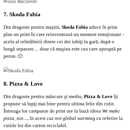
7. Skoda Fabia
Din dragoste pentru maşini,
Skoda Fabia
aduce în prim
plan un print în care reinventează un moment emoţionant –
acela al reîntâlnirii dintre cei doi iubiţi la gară, după o
lungă separare… doar că maşina este cea care aşteaptă pe
peron. 🙂
8. Pizza & Love
Din dragoste pentru mâncare şi mediu,
Pizza & Love
îţi
propune să lupţi mai bine pentru ultima felie din cutie.
Întreaga lor campanie de print are la bază ideea
We make
pizza, not…
, în acest caz
not global warming
cu referire la
cutiile lor din carton reciclabil.