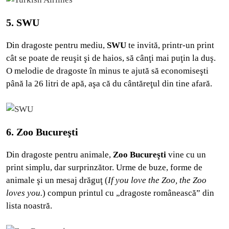
5. SWU
Din dragoste pentru mediu,
SWU
te invită, printr-un print
cât se poate de reuşit şi de haios, să cânţi mai puţin la duş.
O melodie de dragoste în minus te ajută să economiseşti
până la 26 litri de apă, aşa că du cântăreţul din tine afară.
6. Zoo Bucureşti
Din dragoste pentru animale,
Zoo Bucureşti
vine cu un
print simplu, dar surprinzător. Urme de buze, forme de
animale şi un mesaj drăguţ (
If you love the Zoo, the Zoo
loves you.
) compun printul cu „dragoste românească” din
lista noastră.