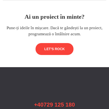
Ai un proiect în minte?
Pune-ți ideile în mișcare. Dacă te gândești la un proiect,
programează o întâlnire acum.
LET'S ROCK
+40729 125 180