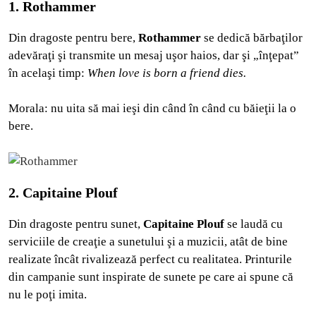
1. Rothammer
Din dragoste pentru bere,
Rothammer
se dedică bărbaţilor
adevăraţi şi transmite un mesaj uşor haios, dar şi „înţepat”
în acelaşi timp:
When love is born a friend dies.
Morala: nu uita să mai ieşi din când în când cu băieţii la o
bere.
2. Capitaine Plouf
Din dragoste pentru sunet,
Capitaine Plouf
se laudă cu
serviciile de creaţie a sunetului şi a muzicii, atât de bine
realizate încât rivalizează perfect cu realitatea. Printurile
din campanie sunt inspirate de sunete pe care ai spune că
nu le poţi imita.