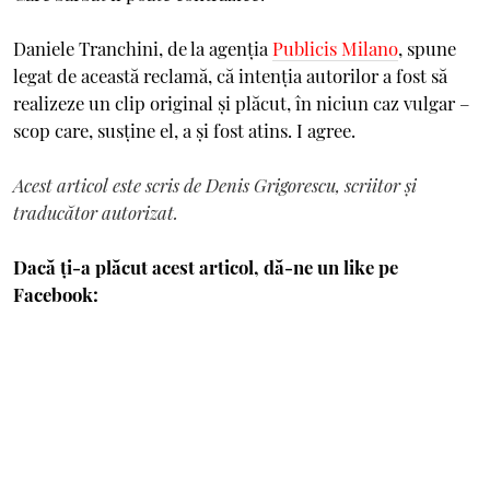
Daniele Tranchini, de la agenţia
Publicis Milano
, spune
legat de această reclamă, că intenţia autorilor a fost să
realizeze un clip original şi plăcut, în niciun caz vulgar –
scop care, susţine el, a şi fost atins. I agree.
Acest articol este scris de Denis Grigorescu, scriitor și
traducător autorizat.
Dacă ți-a plăcut acest articol, dă-ne un like pe
Facebook: