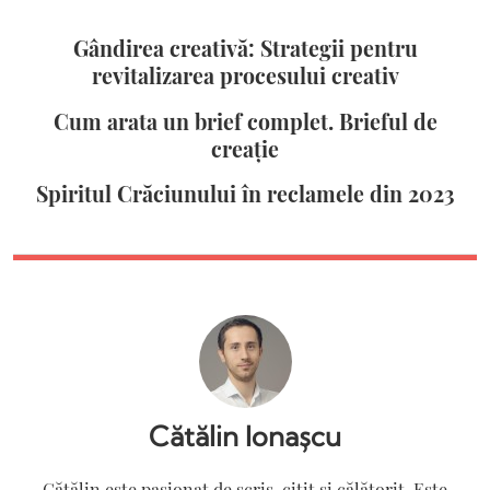
Gândirea creativă: Strategii pentru
revitalizarea procesului creativ
Cum arata un brief complet. Brieful de
creație
Spiritul Crăciunului în reclamele din 2023
Cătălin Ionașcu
Cătălin este pasionat de scris, citit și călătorit. Este