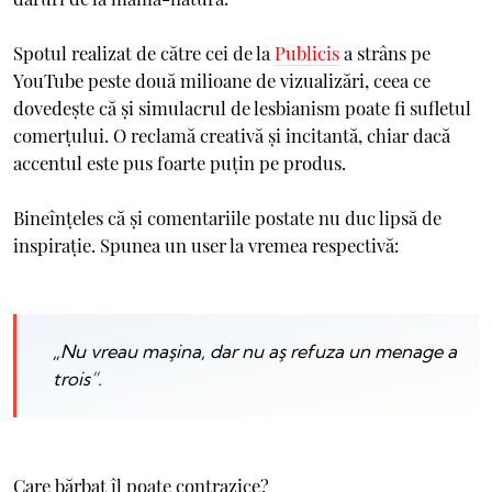
Spotul realizat de către cei de la
Publicis
a strâns pe
YouTube peste două milioane de vizualizări, ceea ce
dovedeşte că şi simulacrul de lesbianism poate fi sufletul
comerţului. O reclamă creativă şi incitantă, chiar dacă
accentul este pus foarte puţin pe produs.
Bineînţeles că şi comentariile postate nu duc lipsă de
inspiraţie. Spunea un user la vremea respectivă:
„Nu vreau maşina, dar nu aş refuza un menage a
trois”.
Care bărbat îl poate contrazice?