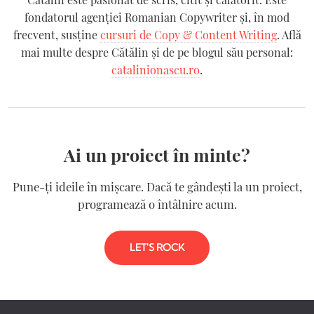
fondatorul agenției Romanian Copywriter şi, în mod
frecvent, susține
cursuri de Copy & Content Writing
. Află
mai multe despre Cătălin și de pe blogul său personal:
catalinionascu.ro
.
Ai un proiect în minte?
Pune-ți ideile în mișcare. Dacă te gândești la un proiect,
programează o întâlnire acum.
LET'S ROCK