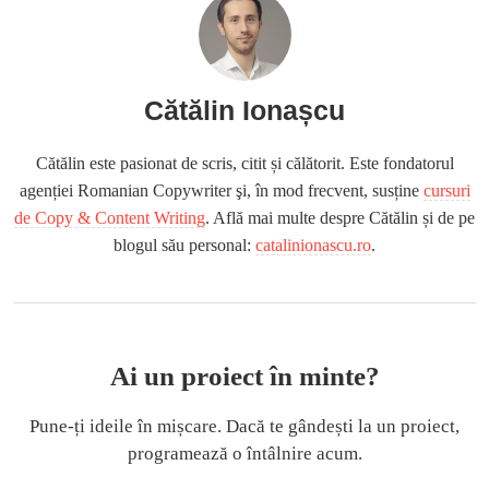
Cătălin Ionașcu
Cătălin este pasionat de scris, citit și călătorit. Este fondatorul
agenției Romanian Copywriter şi, în mod frecvent, susține
cursuri
de Copy & Content Writing
. Află mai multe despre Cătălin și de pe
blogul său personal:
catalinionascu.ro
.
Ai un proiect în minte?
Pune-ți ideile în mișcare. Dacă te gândești la un proiect,
programează o întâlnire acum.