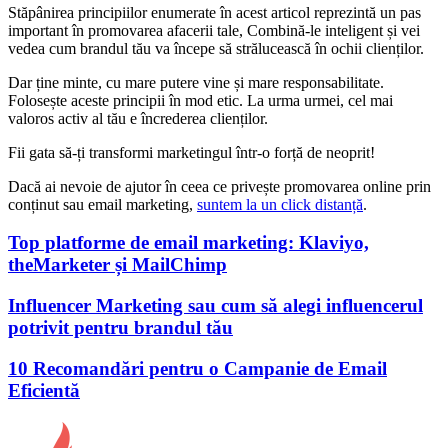
Stăpânirea principiilor enumerate în acest articol reprezintă un pas
important în promovarea afacerii tale, Combină-le inteligent și vei
vedea cum brandul tău va începe să strălucească în ochii clienților.
Dar ține minte, cu mare putere vine și mare responsabilitate.
Folosește aceste principii în mod etic. La urma urmei, cel mai
valoros activ al tău e încrederea clienților.
Fii gata să-ți transformi marketingul într-o forță de neoprit!
Dacă ai nevoie de ajutor în ceea ce privește promovarea online prin
conținut sau email marketing,
suntem la un click distanță
.
Top platforme de email marketing: Klaviyo,
theMarketer și MailChimp
Influencer Marketing sau cum să alegi influencerul
potrivit pentru brandul tău
10 Recomandări pentru o Campanie de Email
Eficientă