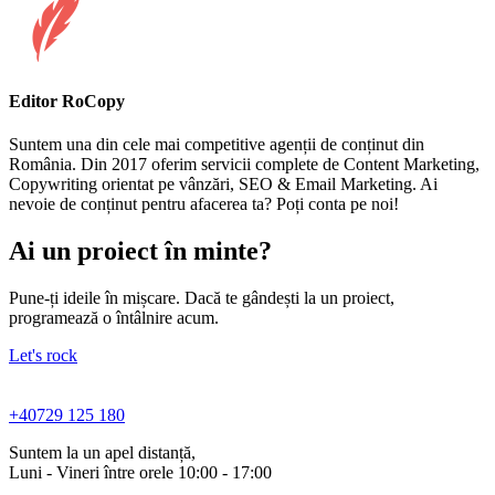
Editor RoCopy
Suntem una din cele mai competitive agenții de conținut din
România. Din 2017 oferim servicii complete de Content Marketing,
Copywriting orientat pe vânzări, SEO & Email Marketing. Ai
nevoie de conținut pentru afacerea ta? Poți conta pe noi!
Ai un proiect în minte?
Pune-ți ideile în mișcare. Dacă te gândești la un proiect,
programează o întâlnire acum.
Let's rock
+40729 125 180
Suntem la un apel distanță,
Luni - Vineri între orele 10:00 - 17:00