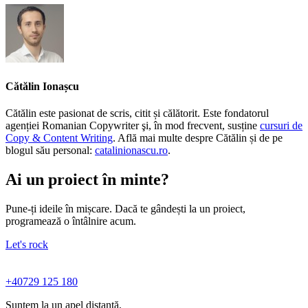
Cătălin Ionașcu
Cătălin este pasionat de scris, citit și călătorit. Este fondatorul
agenției Romanian Copywriter şi, în mod frecvent, susține
cursuri de
Copy & Content Writing
. Află mai multe despre Cătălin și de pe
blogul său personal:
catalinionascu.ro
.
Ai un proiect în minte?
Pune-ți ideile în mișcare. Dacă te gândești la un proiect,
programează o întâlnire acum.
Let's rock
+40729 125 180
Suntem la un apel distanță,