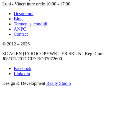
Luni - Vineri între orele 10:00 - 17:00
Despre noi
Blog
Termeni și condiții
ANPC
Contact
© 2012 – 2026
SC AGENȚIA ROCOPYWRITER SRL Nr. Reg. Com:
J08/311/2017 CIF: RO37072600
Facebook
Linkedin
Design & Development
Really Studio