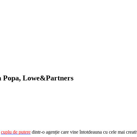
ca Popa, Lowe&Partners
l
cuplu de putere
dintr-o agenție care vine întotdeauna cu cele mai creati