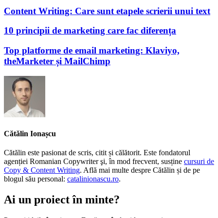
Content Writing: Care sunt etapele scrierii unui text
10 principii de marketing care fac diferența
Top platforme de email marketing: Klaviyo,
theMarketer și MailChimp
Cătălin Ionașcu
Cătălin este pasionat de scris, citit și călătorit. Este fondatorul
agenției Romanian Copywriter şi, în mod frecvent, susține
cursuri de
Copy & Content Writing
. Află mai multe despre Cătălin și de pe
blogul său personal:
catalinionascu.ro
.
Ai un proiect în minte?