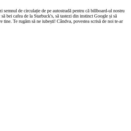
i semnul de circulație de pe autostradă pentru că billboard-ul nostru
ă bei cafea de la Starbuck's, să tastezi din instinct Google și să
e tine. Te rugăm să ne iubești! Cândva, povestea scrisă de noi te-ar