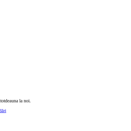
totdeauna la noi.
ări