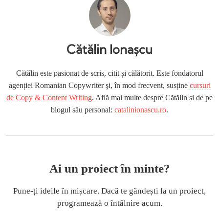
Cătălin Ionașcu
Cătălin este pasionat de scris, citit și călătorit. Este fondatorul
agenției Romanian Copywriter şi, în mod frecvent, susține
cursuri
de Copy & Content Writing
. Află mai multe despre Cătălin și de pe
blogul său personal:
catalinionascu.ro
.
Ai un proiect în minte?
Pune-ți ideile în mișcare. Dacă te gândești la un proiect,
programează o întâlnire acum.