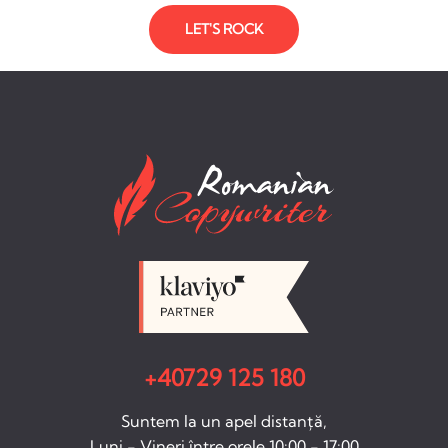
LET'S ROCK
+40729 125 180
Suntem la un apel distanță,
Luni - Vineri între orele 10:00 - 17:00