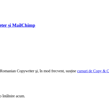
eter și MailChimp
ției Romanian Copywriter şi, în mod frecvent, susține
cursuri de Copy & C
o întâlnire acum.