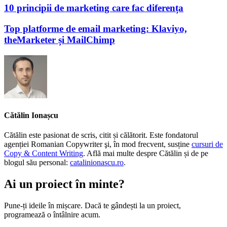
10 principii de marketing care fac diferența
Top platforme de email marketing: Klaviyo,
theMarketer și MailChimp
Cătălin Ionașcu
Cătălin este pasionat de scris, citit și călătorit. Este fondatorul
agenției Romanian Copywriter şi, în mod frecvent, susține
cursuri de
Copy & Content Writing
. Află mai multe despre Cătălin și de pe
blogul său personal:
catalinionascu.ro
.
Ai un proiect în minte?
Pune-ți ideile în mișcare. Dacă te gândești la un proiect,
programează o întâlnire acum.