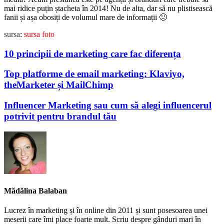
mai ridice puțin ștacheta în 2014! Nu de alta, dar să nu plistisească
fanii și așa obosiți de volumul mare de informații 🙂
sursa
:
sursa foto
10 principii de marketing care fac diferența
Top platforme de email marketing: Klaviyo,
theMarketer și MailChimp
Influencer Marketing sau cum să alegi influencerul
potrivit pentru brandul tău
Mădălina Balaban
Lucrez în marketing și în online din 2011 și sunt posesoarea unei
meserii care îmi place foarte mult. Scriu despre gânduri mari în