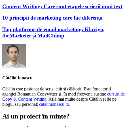
Content Writing: Care sunt etapele scrierii unui text
10 principii de marketing care fac diferența
Top platforme de email marketing: Klaviyo,
theMarketer și MailChimp
Cătălin Ionașcu
Cătălin este pasionat de scris, citit și călătorit. Este fondatorul
agenției Romanian Copywriter şi, în mod frecvent, susține
cursuri de
Copy & Content Writing
. Află mai multe despre Cătălin și de pe
blogul său personal:
catalinionascu.ro
.
Ai un proiect în minte?