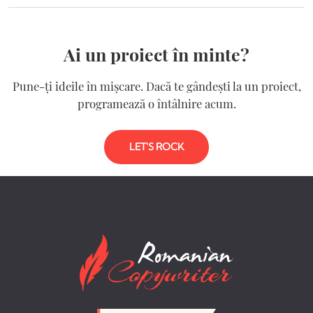
Ai un proiect în minte?
Pune-ți ideile în mișcare. Dacă te gândești la un proiect,
programează o întâlnire acum.
LET'S ROCK