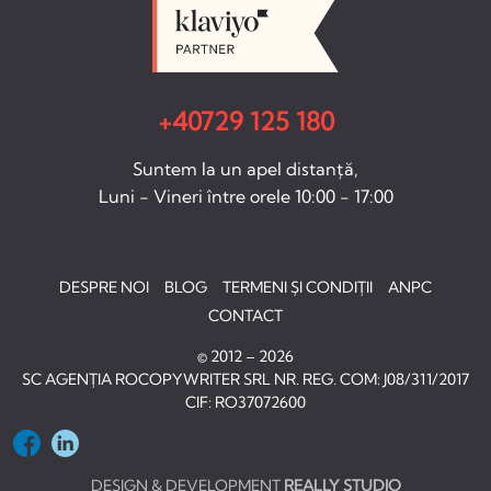
+40729 125 180
Suntem la un apel distanță,
Luni - Vineri între orele 10:00 - 17:00
DESPRE NOI
BLOG
TERMENI ȘI CONDIȚII
ANPC
CONTACT
© 2012 – 2026
SC AGENȚIA ROCOPYWRITER SRL NR. REG. COM: J08/311/2017
CIF: RO37072600
DESIGN & DEVELOPMENT
REALLY STUDIO