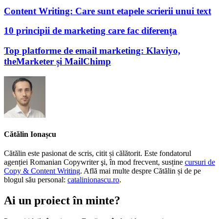
Content Writing: Care sunt etapele scrierii unui text
10 principii de marketing care fac diferența
Top platforme de email marketing: Klaviyo,
theMarketer și MailChimp
Cătălin Ionașcu
Cătălin este pasionat de scris, citit și călătorit. Este fondatorul
agenției Romanian Copywriter şi, în mod frecvent, susține
cursuri de
Copy & Content Writing
. Află mai multe despre Cătălin și de pe
blogul său personal:
catalinionascu.ro
.
Ai un proiect în minte?