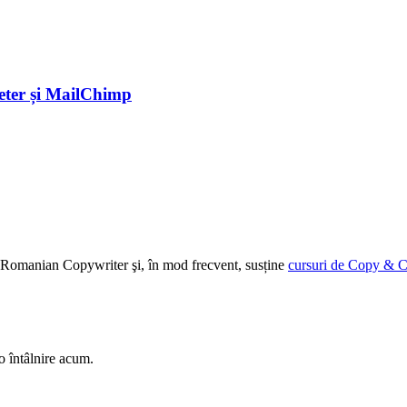
eter și MailChimp
ției Romanian Copywriter şi, în mod frecvent, susține
cursuri de Copy & C
o întâlnire acum.