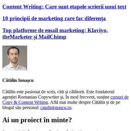
Content Writing: Care sunt etapele scrierii unui text
10 principii de marketing care fac diferența
Top platforme de email marketing: Klaviyo,
theMarketer și MailChimp
Cătălin Ionașcu
Cătălin este pasionat de scris, citit și călătorit. Este fondatorul
agenției Romanian Copywriter şi, în mod frecvent, susține
cursuri de
Copy & Content Writing
. Află mai multe despre Cătălin și de pe
blogul său personal:
catalinionascu.ro
.
Ai un proiect în minte?