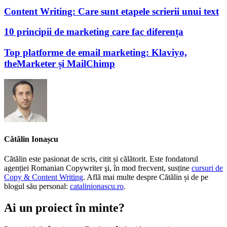
Content Writing: Care sunt etapele scrierii unui text
10 principii de marketing care fac diferența
Top platforme de email marketing: Klaviyo,
theMarketer și MailChimp
Cătălin Ionașcu
Cătălin este pasionat de scris, citit și călătorit. Este fondatorul
agenției Romanian Copywriter şi, în mod frecvent, susține
cursuri de
Copy & Content Writing
. Află mai multe despre Cătălin și de pe
blogul său personal:
catalinionascu.ro
.
Ai un proiect în minte?