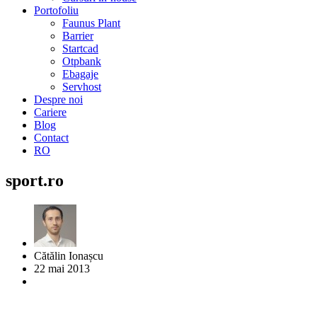
Portofoliu
Faunus Plant
Barrier
Startcad
Otpbank
Ebagaje
Servhost
Despre noi
Cariere
Blog
Contact
RO
sport.ro
Cătălin Ionașcu
22 mai 2013