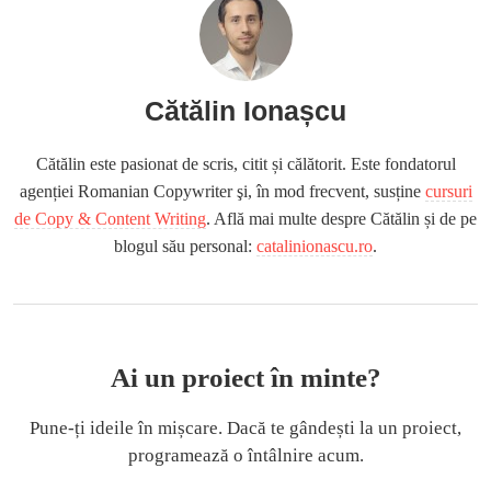
Cătălin Ionașcu
Cătălin este pasionat de scris, citit și călătorit. Este fondatorul
agenției Romanian Copywriter şi, în mod frecvent, susține
cursuri
de Copy & Content Writing
. Află mai multe despre Cătălin și de pe
blogul său personal:
catalinionascu.ro
.
Ai un proiect în minte?
Pune-ți ideile în mișcare. Dacă te gândești la un proiect,
programează o întâlnire acum.