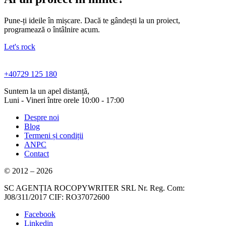
Pune-ți ideile în mișcare. Dacă te gândești la un proiect,
programează o întâlnire acum.
Let's rock
+40729 125 180
Suntem la un apel distanță,
Luni - Vineri între orele 10:00 - 17:00
Despre noi
Blog
Termeni și condiții
ANPC
Contact
© 2012 – 2026
SC AGENȚIA ROCOPYWRITER SRL Nr. Reg. Com:
J08/311/2017 CIF: RO37072600
Facebook
Linkedin