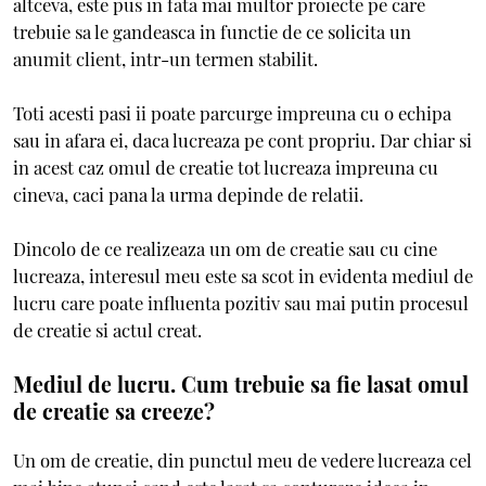
altceva, este pus in fata mai multor proiecte pe care
trebuie sa le gandeasca in functie de ce solicita un
anumit client, intr-un termen stabilit.
Toti acesti pasi ii poate parcurge impreuna cu o echipa
sau in afara ei, daca lucreaza pe cont propriu. Dar chiar si
in acest caz omul de creatie tot lucreaza impreuna cu
cineva, caci pana la urma depinde de relatii.
Dincolo de ce realizeaza un om de creatie sau cu cine
lucreaza, interesul meu este sa scot in evidenta mediul de
lucru care poate influenta pozitiv sau mai putin procesul
de creatie si actul creat.
Mediul de lucru. Cum trebuie sa fie lasat omul
de creatie sa creeze?
Un om de creatie, din punctul meu de vedere lucreaza cel