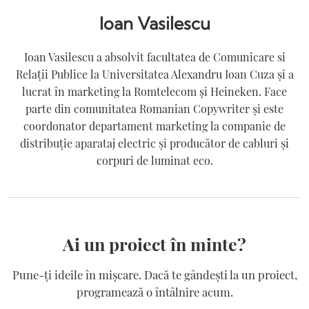
Ioan Vasilescu
Ioan Vasilescu a absolvit facultatea de Comunicare si
Relații Publice la Universitatea Alexandru Ioan Cuza și a
lucrat în marketing la Romtelecom și Heineken. Face
parte din comunitatea Romanian Copywriter și este
coordonator departament marketing la companie de
distribuție aparataj electric și producător de cabluri și
corpuri de luminat eco.
Ai un proiect în minte?
Pune-ți ideile în mișcare. Dacă te gândești la un proiect,
programează o întâlnire acum.