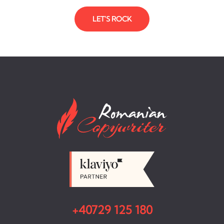
LET'S ROCK
+40729 125 180