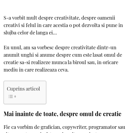
S-a vorbit mult despre creativitate, despre oamenii
creativi si felul in care acestia o pot dezvolta si pune in
slujba celor de langa ei…
Eu unul, am sa vorbesc despre creativitate dintr-un
anumit unghi si anume despre cum este lasat omul de
creatie sa-si realizeze munca la biroul sau, in oricare
mediu in care realizeaza ceva.
Cuprins articol
Mai inainte de toate, despre omul de creatie
Fie ca vorbim de grafician, copywriter, programator sau