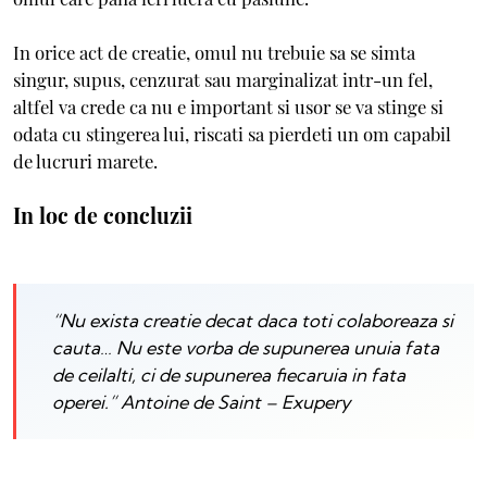
In orice act de creatie, omul nu trebuie sa se simta
singur, supus, cenzurat sau marginalizat intr-un fel,
altfel va crede ca nu e important si usor se va stinge si
odata cu stingerea lui, riscati sa pierdeti un om capabil
de lucruri marete.
In loc de concluzii
“Nu exista creatie decat daca toti colaboreaza si
cauta… Nu este vorba de supunerea unuia fata
de ceilalti, ci de supunerea fiecaruia in fata
operei.” Antoine de Saint – Exupery