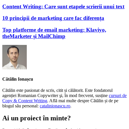
Content Writing: Care sunt etapele scrierii unui text
10 principii de marketing care fac diferența
Top platforme de email marketing: Klaviyo,
theMarketer și MailChimp
Cătălin Ionașcu
Cătălin este pasionat de scris, citit și călătorit. Este fondatorul
agenției Romanian Copywriter şi, în mod frecvent, susține
cursuri de
Copy & Content Writing
. Află mai multe despre Cătălin și de pe
blogul său personal:
catalinionascu.ro
.
Ai un proiect în minte?