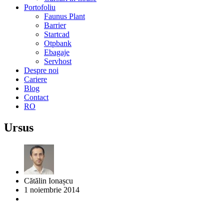
Portofoliu
Faunus Plant
Barrier
Startcad
Otpbank
Ebagaje
Servhost
Despre noi
Cariere
Blog
Contact
RO
Ursus
Cătălin Ionașcu
1 noiembrie 2014