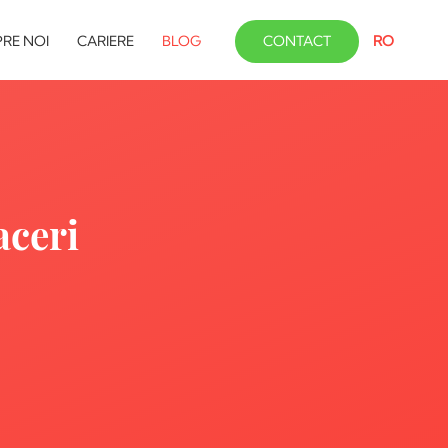
RE NOI
CARIERE
BLOG
CONTACT
RO
aceri