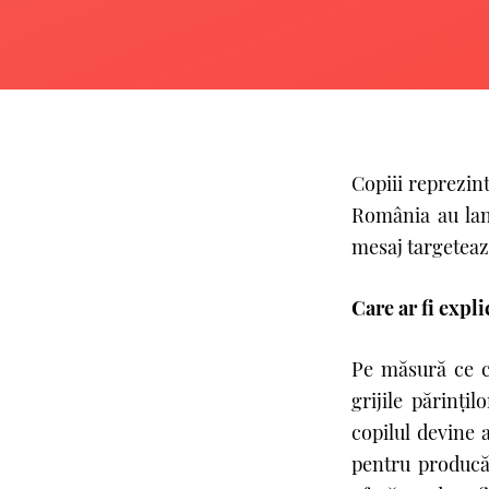
Copiii reprezin
România au lans
mesaj targeteaz
Care ar fi expli
Pe măsură ce co
grijile părinţil
copilul devine a
pentru producă