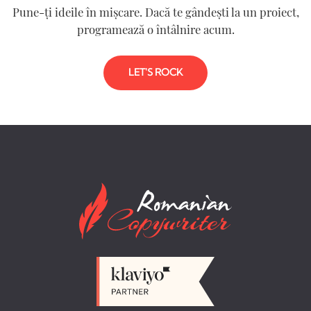
Pune-ți ideile în mișcare. Dacă te gândești la un proiect,
programează o întâlnire acum.
LET'S ROCK