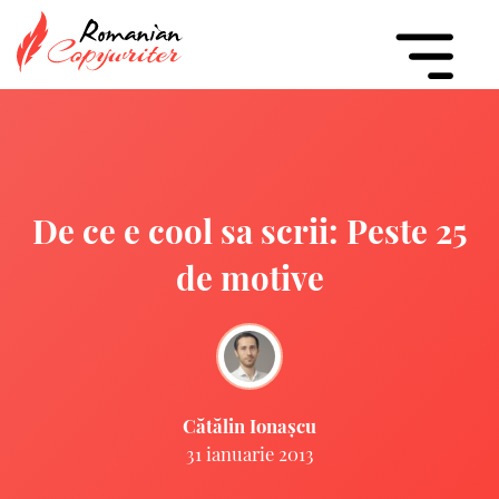
De ce e cool sa scrii: Peste 25
de motive
Cătălin Ionașcu
31 ianuarie 2013