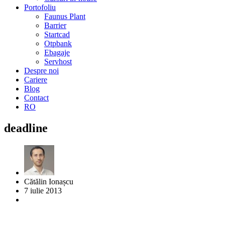
Portofoliu
Faunus Plant
Barrier
Startcad
Otpbank
Ebagaje
Servhost
Despre noi
Cariere
Blog
Contact
RO
deadline
Cătălin Ionașcu
7 iulie 2013