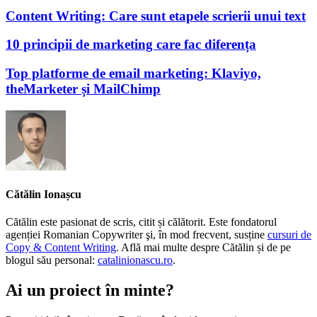
Content Writing: Care sunt etapele scrierii unui text
10 principii de marketing care fac diferența
Top platforme de email marketing: Klaviyo,
theMarketer și MailChimp
Cătălin Ionașcu
Cătălin este pasionat de scris, citit și călătorit. Este fondatorul
agenției Romanian Copywriter şi, în mod frecvent, susține
cursuri de
Copy & Content Writing
. Află mai multe despre Cătălin și de pe
blogul său personal:
catalinionascu.ro
.
Ai un proiect în minte?