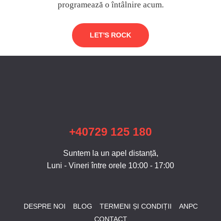
programează o întâlnire acum.
LET'S ROCK
+40729 125 180
Suntem la un apel distanță,
Luni - Vineri între orele 10:00 - 17:00
DESPRE NOI
BLOG
TERMENI ȘI CONDIȚII
ANPC
CONTACT