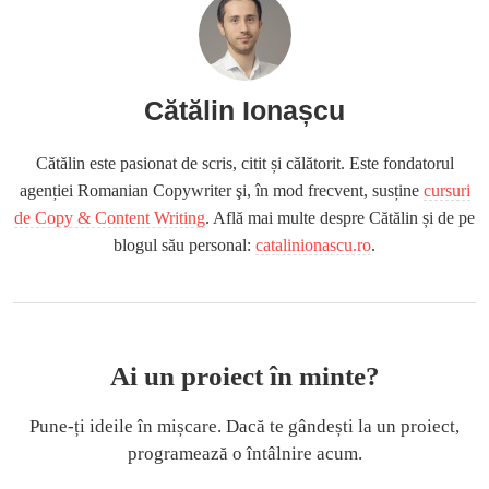
Cătălin Ionașcu
Cătălin este pasionat de scris, citit și călătorit. Este fondatorul
agenției Romanian Copywriter şi, în mod frecvent, susține
cursuri
de Copy & Content Writing
. Află mai multe despre Cătălin și de pe
blogul său personal:
catalinionascu.ro
.
Ai un proiect în minte?
Pune-ți ideile în mișcare. Dacă te gândești la un proiect,
programează o întâlnire acum.