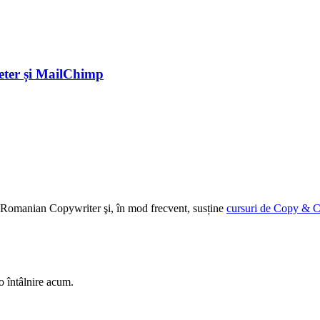
eter și MailChimp
ției Romanian Copywriter şi, în mod frecvent, susține
cursuri de Copy & C
o întâlnire acum.